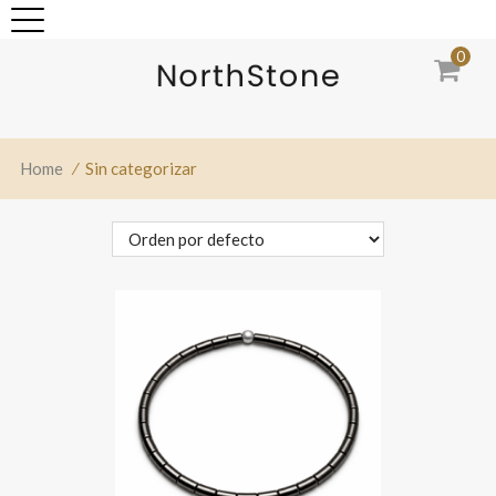
0
Home
⁄
Sin categorizar